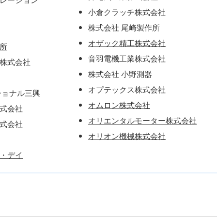
小倉クラッチ株式会社
株式会社 尾崎製作所
オザック精工株式会社
所
音羽電機工業株式会社
株式会社
株式会社 小野測器
オプテックス株式会社
ショナル三興
オムロン株式会社
式会社
オリエンタルモーター株式会社
式会社
オリオン機械株式会社
・デイ