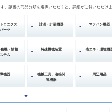
ます。該当の商品分類を選択いただくと、詳細がご覧いただけ
トロニクス
計測・計装機器
マテハン機器
パーツ
事務機・情報
特殊機械装置
省エネ・環境機
ステム
導機器
機械工具、溶接関
周辺用品
連機器