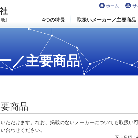
ホーム
サ
4つの特長
取扱いメーカー／主要商品
ー／主要商品
主要商品
覧いただけます。なお、掲載のないメーカーについても取扱い
問い合わせください。
五十音順／