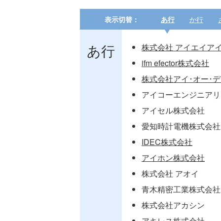
表示切替：
あ行
か行
あ行
株式会社 アイエイア
ifm efector株式会社
株式会社アイ･オー･
アイコーエンジニアリ
アイセル株式会社
愛知時計電機株式会社
IDEC株式会社
アイホン株式会社
株式会社 アオイ
青木精密工業株式会社
株式会社アカシン
アキレス株式会社