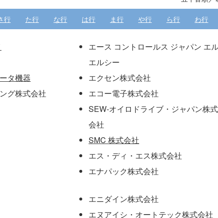
さ行
た行
な行
は行
ま行
や行
ら行
わ行
イ
エース コントロールス ジャパン エ
エルシー
データ機器
エクセン株式会社
ング株式会社
エコー電子株式会社
SEW-オイロドライブ・ジャパン株式
会社
SMC 株式会社
エス・ディ・エス株式会社
エナパック株式会社
エニダイン株式会社
エヌアイシ・オートテック株式会社