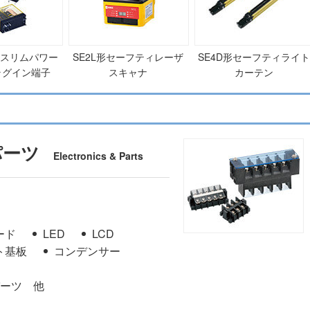
 スリムパワー
SE2L形セーフティレーザ
SE4D形セーフティライト
ラグイン端子
スキャナ
カーテン
パーツ
Electronics & Parts
ード
LED
LCD
ト基板
コンデンサー
ーツ 他