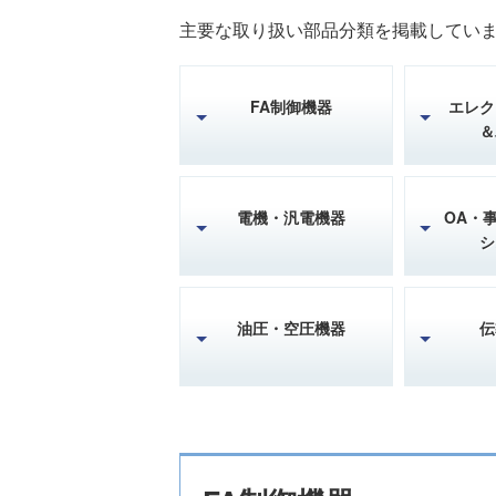
主要な取り扱い部品分類を掲載してい
FA制御機器
エレク
＆
電機・汎電機器
OA・
シ
油圧・空圧機器
伝