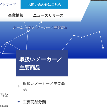
イトマップ
お問い合わせはこちら
企業情報
ニュースリリース
ホーム
取扱いメーカー／主要商品
取扱いメーカー／
主要商品
取扱いメーカー／主要商
品
可能な
主要商品分類
敬称略