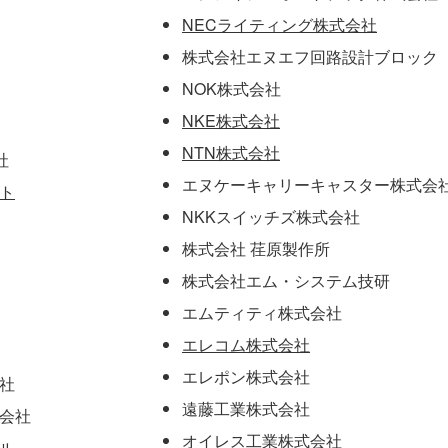
NECライティング株式会社
株式会社エヌエフ回路設計ブロック
NOK株式会社
NKE株式会社
NTN株式会社
社
エヌケーキャリーキャスター株式会
ト
NKKスイッチズ株式会社
株式会社 荏原製作所
株式会社エム・システム技研
エムティティ株式会社
エレコム株式会社
エレポン株式会社
社
遠藤工業株式会社
会社
オイレス工業株式会社
ル